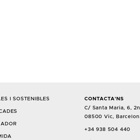
ES I SOSTENIBLES
CONTACTA'NS
C/ Santa Maria, 6, 2
CADES
08500 Vic, Barcelon
RADOR
+34 938 504 440
MIDA