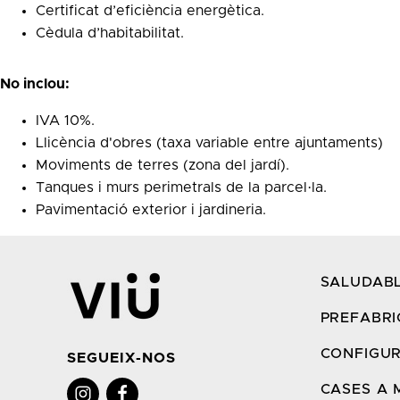
Certificat d’eficiència energètica.
Cèdula d’habitabilitat.
No inclou:
IVA 10%.
Llicència d'obres (taxa variable entre ajuntaments)
Moviments de terres (zona del jardí).
Tanques i murs perimetrals de la parcel·la.
Pavimentació exterior i jardineria.
SALUDABL
PREFABRI
CONFIGU
SEGUEIX-NOS
CASES A 