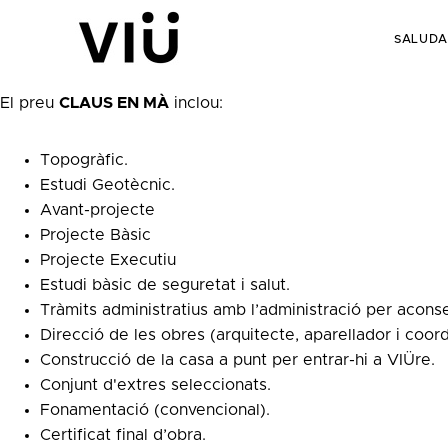
SALUDA
El preu
CLAUS EN MÀ
inclou:
Topogràfic.
Estudi Geotècnic.
Avant-projecte
Projecte Bàsic
Projecte Executiu
Estudi bàsic de seguretat i salut.
Tràmits administratius amb l’administració per aconseg
Direcció de les obres (arquitecte, aparellador i coor
Construcció de la casa a punt per entrar-hi a VIÜre.
Conjunt d'extres seleccionats.
Fonamentació (convencional).
Certificat final d’obra.